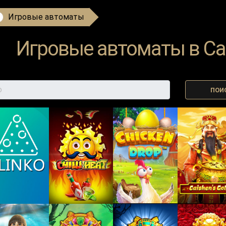
Игровые автоматы
Игровые автоматы в Cas