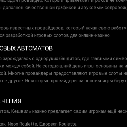
н молодой провайдер, который привлекает игроков не коли
дополнен качественной графикой и звуковым сопровожд
деров известных провайдеров, который начал свою работу
я разработкой игровых слотов для онлайн-казино.
РОВЫХ АВТОМАТОВ
 зарождалась с одноруких бандитов, где главными символ
жи между собой. На сегодняшний день игры основаны на
ой. Многие провайдеры предоставляют игровые слоты на 
огое другое. Некоторые провайдеры за основы игры беру
ЕЧЕНИЯ
тов, Кешвиль казино предлагает своим игрокам ещё неско
ак: Neon Roulette, European Roulette;