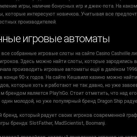
ление игры, наличие бонусных игр и джек-пота. На каком
ы, которые интересуют новичков. Учитывая все предпочт
естных производителей.
нные игровые автоматы
 все собранные игровые слоты на сайте Casino Cashville 
игроков. Здесь можно найти слоты, которые зародились вм
ачала производить игровые автоматы ещё в далёком 1996 
 конце 90-х годов. На сайте Кешвилл казино можно найти 
дов, которые хоть и работают не так давно, но уже заво
брендом является Play’nGo. Стоит отметить, что над ег
один молодой, но уже популярный бренд Dragon Ship раду
ый бренд, который радует своих игроков современной гра
ы бренда: SlotFather, MadScientist, Boomanji.