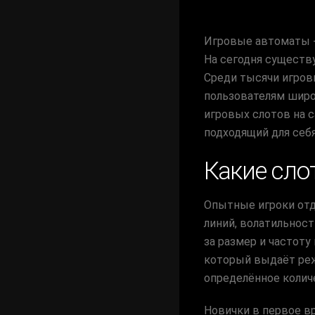
Игровые автоматы -
На сегодня существ
Среди тысячи игров
пользователям широ
игровых слотов на с
подходящий для себя
Какие слот
Опытные игроки отд
линий, волатильност
за размер и частот
который выдаёт реж
определённое колич
Новички в первое в