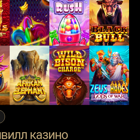
вилл казино