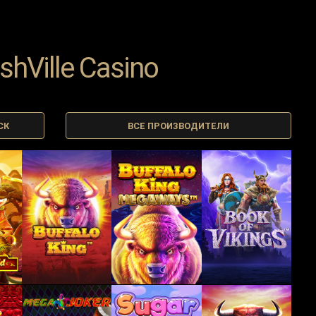
hVille Casino
ВСЕ ПРОИЗВОДИТЕЛИ