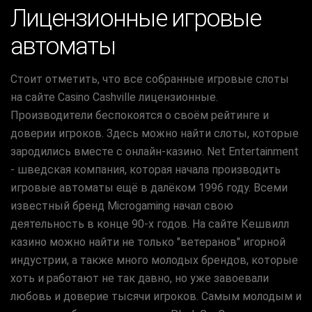
Лицензионные игровые
автоматы
Стоит отметить, что все собранные игровые слоты
на сайте Casino Cashville лицензионные.
Производители беспокоятся о своём рейтинге и
доверии игроков. Здесь можно найти слоты, которые
зародились вместе с онлайн-казино. Net Entertainment
- шведская компания, которая начала производить
игровые автоматы ещё в далёком 1996 году. Всеми
известный бренд Microgaming начал свою
деятельность в конце 90-х годов. На сайте Кешвилл
казино можно найти не только "ветеранов" игорной
индустрии, а также много молодых брендов, которые
хоть и работают не так давно, но уже завоевали
любовь и доверие тысячи игроков. Самым молодым и