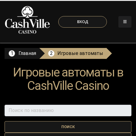
ВХОД
Главная
Игровые автоматы
Игровые автоматы в
CashVille Casino