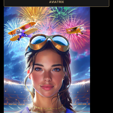
AVIATRIX