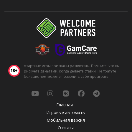
Азартные игры призваны развлекать. Помните, что вы
рискуете деньгами, когда делаете ставки. Не тратьте
больше, чем можете позволить себе проиграть.
Главная
Игровые автоматы
Мобильная версия
Отзывы