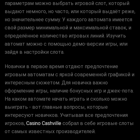
параметрам можно выбрать игровой слот, который
выдают немного, но часто, или который выдаёт реже,
но значительнее сумму. У каждого автомата имеется
свой размер минимальной и максимальной ставок, и
определённое количество игровых линий. Изучить
автомат можно с помощью демо-версии игры, или
зайдя в настройки слота.
Новички в первое время отдают предпочтение
игровым автоматам с яркой современной графикой и
интересным сюжетом. Для новичка важно
оформление игры, наличие бонусных игр и джек-пота.
На каком автомате начать играть и сколько можно
выиграть - вот главные вопросы, которые
интересуют новичков. Учитывая все предпочтения
игроков,
Casino Cashville
собрал в себе игровые слоты
от самых известных производителей.