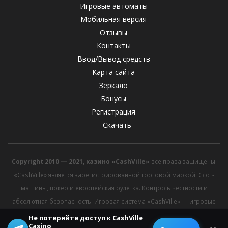
Игровые автоматы
Мобильная версия
Отзывы
Контакты
Ввод/Вывод средств
Карта сайта
Зеркало
Бонусы
Регистрация
Скачать
Copyright 2010 — 2021, казино «CashVille»
все права защищены.
«CashVille» является зарегистрированной торговой маркой. Слот-
машины, покер и европейская рулетка. Контроль честности и
абсолютная безопасность. Игровая система «CashVille» — игровые
автоматы в Интернете.
Не потеряйте доступ к CashVille
Casino
© 2026 All rights reserved.