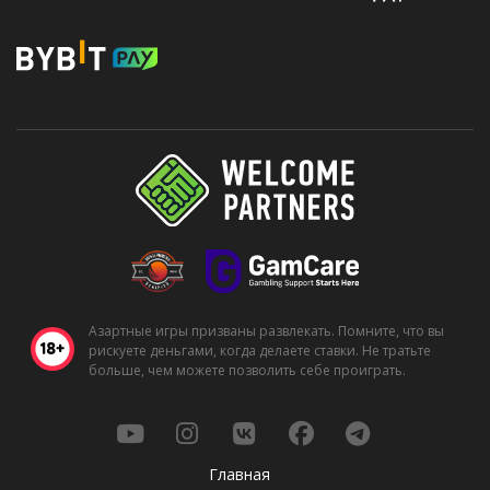
Азартные игры призваны развлекать. Помните, что вы
рискуете деньгами, когда делаете ставки. Не тратьте
больше, чем можете позволить себе проиграть.
Главная