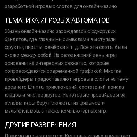
разработкой игровых слотов для онлайн-казино.
ТЕМАТИКА ИГРОВЫХ АВТОМАТОВ
Жизнь онлайн-казино зарождалась с одноруких
бандитов, где главными символами выступали
фрукты, пираты, семёрки и т. д. Все эти слоты были
схожи между собой. На сегодняшний день игры
основаны на интересных сюжетах, которые
сопровождаются современной графикой. Многие
провайдеры предоставляют игровые слоты на тему
древнего Египта, приключений, состязаний, поиска
кладов и многое другое. Некоторые провайдеры за
основы игры берут сюжеты из фильмов и
мультфильмов, а также компьютерных игр.
ДРУГИЕ РАЗВЛЕЧЕНИЯ
Помимо игровых слотов, Кешвиль казино предлагает