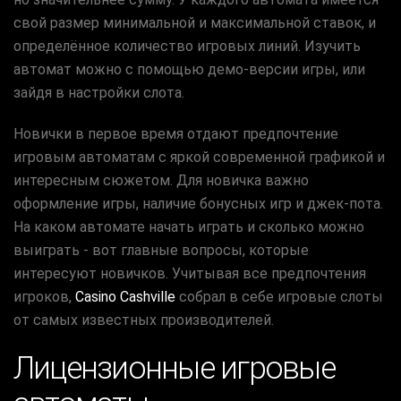
свой размер минимальной и максимальной ставок, и
определённое количество игровых линий. Изучить
автомат можно с помощью демо-версии игры, или
зайдя в настройки слота.
Новички в первое время отдают предпочтение
игровым автоматам с яркой современной графикой и
интересным сюжетом. Для новичка важно
оформление игры, наличие бонусных игр и джек-пота.
На каком автомате начать играть и сколько можно
выиграть - вот главные вопросы, которые
интересуют новичков. Учитывая все предпочтения
игроков,
Casino Cashville
собрал в себе игровые слоты
от самых известных производителей.
Лицензионные игровые