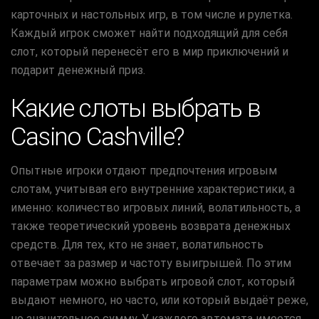
карточных и настольных игр, в том числе и рулетка.
Каждый игрок сможет найти подходящий для себя
слот, который перенесёт его в мир приключений и
подарит денежный приз.
Какие слоты выбрать в
Casino Cashville?
Опытные игроки отдают предпочтения игровым
слотам, учитывая его внутренние характеристики, а
именно: количество игровых линий, волатильность, а
также теоретический уровень возврата денежных
средств. Для тех, кто не знает, волатильность
отвечает за размер и частоту выигрышей. По этим
параметрам можно выбрать игровой слот, который
выдают немного, но часто, или который выдаёт реже,
но значительнее сумму. У каждого автомата имеется