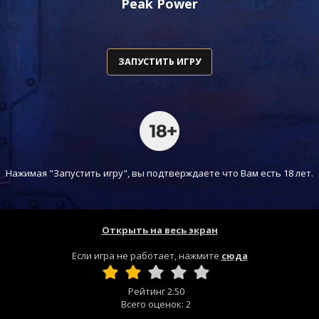
Peak Power
ЗАПУСТИТЬ ИГРУ
Нажимая "Запустить игру", вы подтверждаете что Вам есть 18 лет.
Открыть на весь экран
Если игра не работает, нажмите
сюда
Рейтинг
2.50
Всего оценок:
2