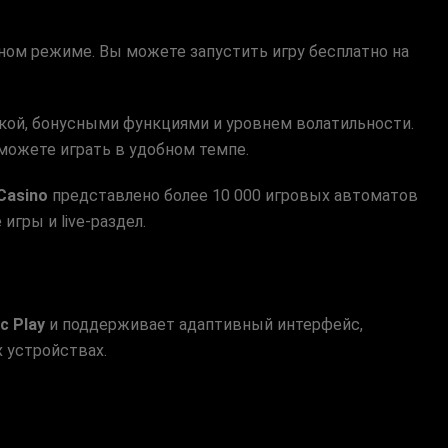
ом режиме. Вы можете запустить игру бесплатно на
кой, бонусными функциями и уровнем волатильности.
можете играть в удобном темпе.
 Casino
представлено более 10 000 игровых автоматов
гры и live-раздел.
c Play
и поддерживает адаптивный интерфейс,
х устройствах.