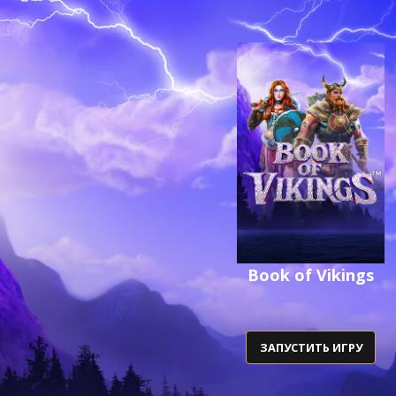
Book of Vikings
ЗАПУСТИТЬ ИГРУ