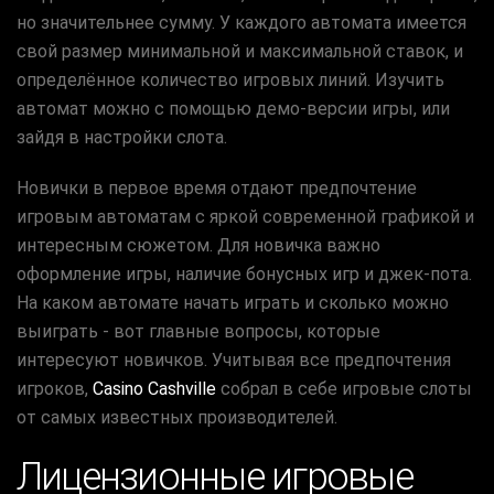
но значительнее сумму. У каждого автомата имеется
свой размер минимальной и максимальной ставок, и
определённое количество игровых линий. Изучить
автомат можно с помощью демо-версии игры, или
зайдя в настройки слота.
Новички в первое время отдают предпочтение
игровым автоматам с яркой современной графикой и
интересным сюжетом. Для новичка важно
оформление игры, наличие бонусных игр и джек-пота.
На каком автомате начать играть и сколько можно
выиграть - вот главные вопросы, которые
интересуют новичков. Учитывая все предпочтения
игроков,
Casino Cashville
собрал в себе игровые слоты
от самых известных производителей.
Лицензионные игровые