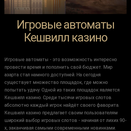
Игровые автоматы
Кешвилл казино
Игровые автоматы - это возможность интересно
провести время и пополнить свой бюджет. Мир
азарта стал намного доступней. На сегодня
существует множество площадок, где можно
попытать удачу. Одной из таких площадок является
Кешвилл казино. Среди тысячи игровых слотов
абсолютно каждый игрок найдёт своего фаворита.
Кешвилл казино предлагает своим пользователям
широкий выбор игровых слотов - начиная от лихих 90-
х, заканчивая самыми современными новинками.