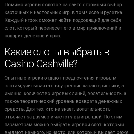
Помимо игровых слотов на сайте огромный выбор
карточных и настольных игр, в том числе и рулетка.
Каждый игрок сможет найти подходящий для себя
слот, который перенесёт его в мир приключений и
подарит денежный приз.
Какие слоты выбрать в
Casino Cashville?
Опытные игроки отдают предпочтения игровым
слотам, учитывая его внутренние характеристики, а
именно: количество игровых линий, волатильность, а
также теоретический уровень возврата денежных
средств. Для тех, кто не знает, волатильность
отвечает за размер и частоту выигрышей. По этим
параметрам можно выбрать игровой слот, который
выдают немного, но часто, или который выдаёт реже,