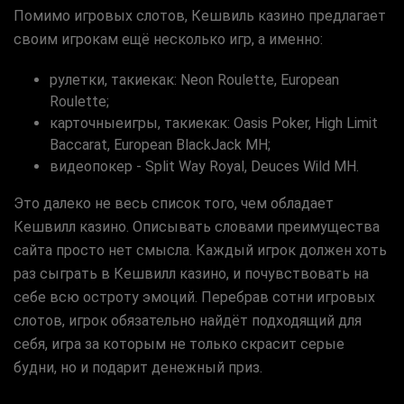
Помимо игровых слотов, Кешвиль казино предлагает
своим игрокам ещё несколько игр, а именно:
рулетки, такиекак: Neon Roulette, European
Roulette;
карточныеигры, такиекак: Oasis Poker, High Limit
Baccarat, European BlackJack MH;
видеопокер - Split Way Royal, Deuces Wild MH.
Это далеко не весь список того, чем обладает
Кешвилл казино. Описывать словами преимущества
сайта просто нет смысла. Каждый игрок должен хоть
раз сыграть в Кешвилл казино, и почувствовать на
себе всю остроту эмоций. Перебрав сотни игровых
слотов, игрок обязательно найдёт подходящий для
себя, игра за которым не только скрасит серые
будни, но и подарит денежный приз.