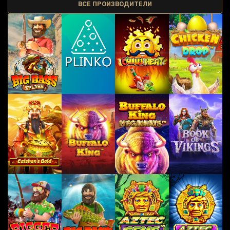
ВСЕ ПРОИЗВОДИТЕЛИ