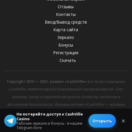
Отзывы
Контакты
Ввод/Вывод средств
Карта сайта
Зеркало
Бонусы
Регистрация
Скачать
Copyright 2010 — 2021, казино «CashVille»
все права защищены.
«CashVille» является зарегистрированной торговой маркой. Слот-
машины, покер и европейская рулетка. Контроль честности и
абсолютная безопасность. Игровая система «CashVille» — игровые
автоматы в Интернете.
Не потеряйте доступ к CashVille
Casino
© 2026 All rights reserved.
✕
Открыть
Рабочие зеркала и бонусы - в нашем
Telegram-боте