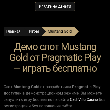
ИГРАТЬ НА ДЕНЬГИ
Главная
Игры
Mustang Gold
Демо слот Mustang
Gold от Pragmatic Play
— играть бесплатно
Слот
Mustang Gold
от разработчика
Pragmatic Play
доступен в демонстрационном режиме. Вы можете
запустить игру бесплатно на сайте
CashVille Casino
без
регистрации и без пополнения счёта.