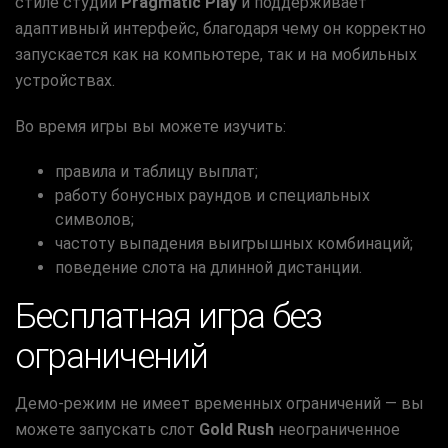
стиле студии
Pragmatic Play
и поддерживает
адаптивный интерфейс, благодаря чему он корректно
запускается как на компьютере, так и на мобильных
устройствах.
Во время игры вы можете изучить:
правила и таблицу выплат;
работу бонусных раундов и специальных
символов;
частоту выпадения выигрышных комбинаций;
поведение слота на длинной дистанции.
Бесплатная игра без
ограничений
Демо-режим не имеет временных ограничений — вы
можете запускать слот
Gold Rush
неограниченное