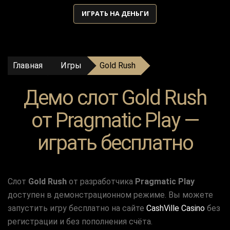
ИГРАТЬ НА ДЕНЬГИ
Главная
Игры
Gold Rush
Демо слот Gold Rush
от Pragmatic Play —
играть бесплатно
Слот
Gold Rush
от разработчика
Pragmatic Play
доступен в демонстрационном режиме. Вы можете
запустить игру бесплатно на сайте
CashVille Casino
без
регистрации и без пополнения счёта.