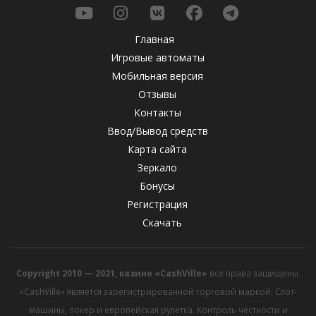
Главная
Игровые автоматы
Мобильная версия
Отзывы
Контакты
Ввод/Вывод средств
Карта сайта
Зеркало
Бонусы
Регистрация
Скачать
Copyright 2010 — 2021, казино «CashVille»
все права защищены.
«CashVille» является зарегистрированной торговой маркой. Слот-
машины, покер и европейская рулетка. Контроль честности и