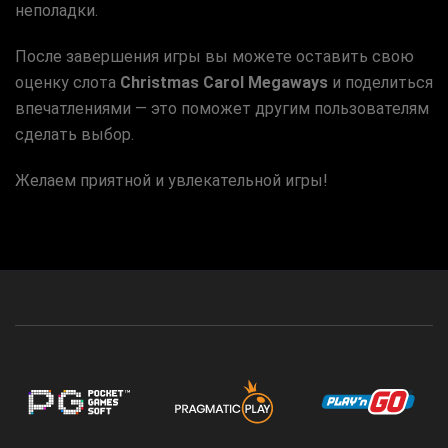
неполадки.
После завершения игры вы можете оставить свою
оценку слота
Christmas Carol Megaways
и поделиться
впечатлениями — это поможет другим пользователям
сделать выбор.
Желаем приятной и увлекательной игры!