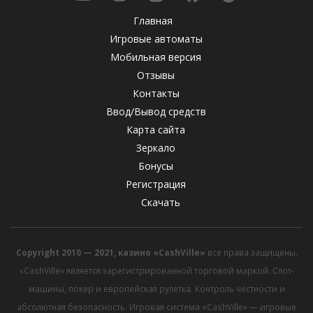
Главная
Игровые автоматы
Мобильная версия
Отзывы
Контакты
Ввод/Вывод средств
Карта сайта
Зеркало
Бонусы
Регистрация
Скачать
Copyright 2010 — 2021, казино «CashVille»
все права защищены.
«CashVille» является зарегистрированной торговой маркой. Слот-
машины, покер и европейская рулетка. Контроль честности и
абсолютная безопасность. Игровая система «CashVille» — игровые