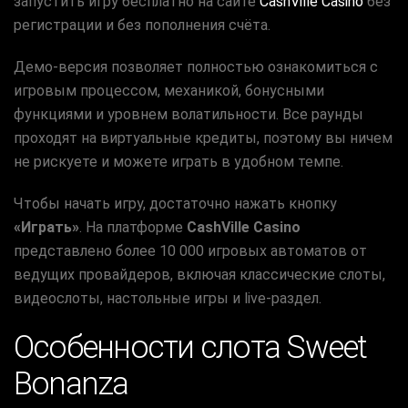
запустить игру бесплатно на сайте
CashVille Casino
без
регистрации и без пополнения счёта.
Демо-версия позволяет полностью ознакомиться с
игровым процессом, механикой, бонусными
функциями и уровнем волатильности. Все раунды
проходят на виртуальные кредиты, поэтому вы ничем
не рискуете и можете играть в удобном темпе.
Чтобы начать игру, достаточно нажать кнопку
«Играть»
. На платформе
CashVille Casino
представлено более 10 000 игровых автоматов от
ведущих провайдеров, включая классические слоты,
видеослоты, настольные игры и live-раздел.
Особенности слота Sweet
Bonanza