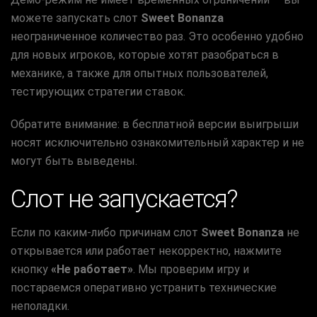
можете запускать слот
Sweet Bonanza
неограниченное количество раз. Это особенно удобно
для новых игроков, которые хотят разобраться в
механике, а также для опытных пользователей,
тестирующих стратегии ставок.
Обратите внимание: в бесплатной версии выигрыши
носят исключительно ознакомительный характер и не
могут быть выведены.
Слот не запускается?
Если по каким-либо причинам слот
Sweet Bonanza
не
открывается или работает некорректно, нажмите
кнопку
«Не работает»
. Мы проверим игру и
постараемся оперативно устранить технические
неполадки.