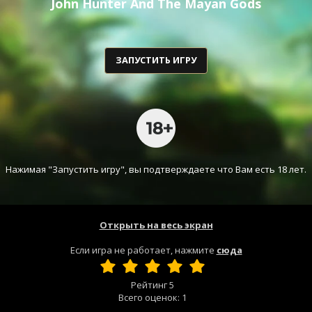
John Hunter And The Mayan Gods
ЗАПУСТИТЬ ИГРУ
Нажимая "Запустить игру", вы подтверждаете что Вам есть 18 лет.
Открыть на весь экран
Если игра не работает, нажмите
сюда
Рейтинг
5
Всего оценок:
1