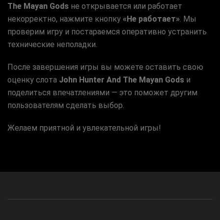
The Mayan Gods
не открывается или работает
некорректно, нажмите кнопку
«Не работает»
. Мы
проверим игру и постараемся оперативно устранить
технические неполадки.
После завершения игры вы можете оставить свою
оценку слота
John Hunter And The Mayan Gods
и
поделиться впечатлениями — это поможет другим
пользователям сделать выбор.
Желаем приятной и увлекательной игры!