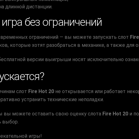
на длинной дистанции.
 игра без ограничений
временных ограничений — вы можете запускать слот
Fir
ков, которые хотят разобраться в механике, а также для
 бесплатной версии выигрыши носят исключительно ознак
ускается?
ичинам слот
Fire Hot 20
не открывается или работает неко
еративно устранить технические неполадки.
ы вы можете оставить свою оценку слота
Fire Hot 20
и по
ь выбор.
екательной игры!