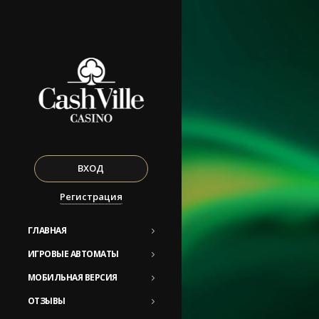
ВХОД
Регистрация
ГЛАВНАЯ
ИГРОВЫЕ АВТОМАТЫ
МОБИЛЬНАЯ ВЕРСИЯ
ОТЗЫВЫ