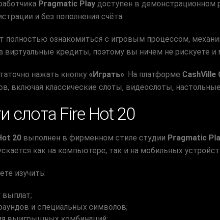
работчика
Pragmatic Play
доступен в демонстрационном р
истрации и без пополнения счёта.
т полностью ознакомиться с игровым процессом, механи
а виртуальные кредиты, поэтому вы ничем не рискуете и 
статочно нажать кнопку
«Играть»
. На платформе
CashVille
в, включая классические слоты, видеослоты, настольные и
 слота Fire Hot 20
Hot 20
выполнен в фирменном стиле студии
Pragmatic Pl
ускается как на компьютере, так и на мобильных устройст
те изучить:
у выплат;
раундов и специальных символов;
ия выигрышных комбинаций;