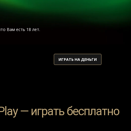
то Вам есть 18 лет.
ИГРАТЬ НА ДЕНЬГИ
 Play — играть бесплатно