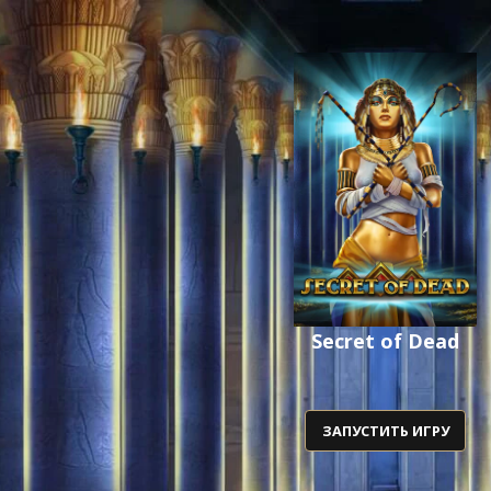
Secret of Dead
ЗАПУСТИТЬ ИГРУ