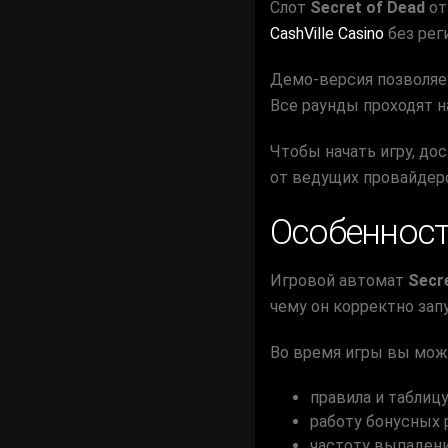
Слот
Secret of Dead
от
CashVille Casino
без рег
Демо-версия позволяе
Все раунды проходят н
Чтобы начать игру, до
от ведущих провайдеро
Особенности
Игровой автомат
Secr
чему он корректно зап
Во время игры вы може
правила и таблиц
работу бонусных 
частоту выпаден