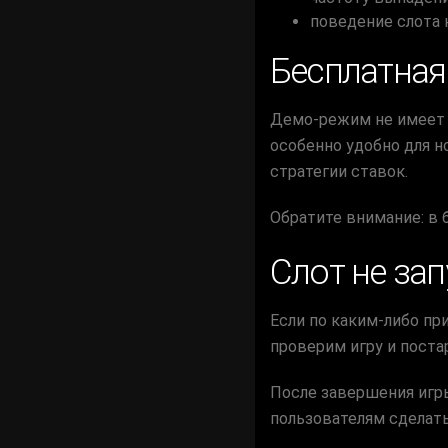
поведение слота 
Бесплатная
Демо-режим не имеет 
особенно удобно для н
стратегии ставок.
Обратите внимание: в
Слот не зап
Если по каким-либо пр
проверим игру и поста
После завершения игр
пользователям сделат