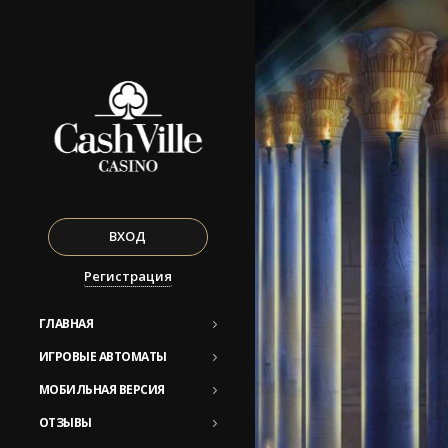
ВХОД
Регистрация
ГЛАВНАЯ
ИГРОВЫЕ АВТОМАТЫ
МОБИЛЬНАЯ ВЕРСИЯ
ОТЗЫВЫ