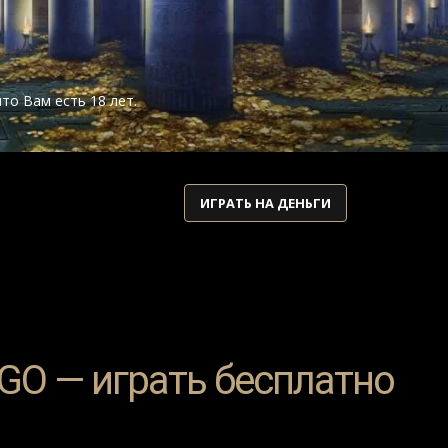
то Вам есть 18 лет.
ИГРАТЬ НА ДЕНЬГИ
n GO — играть бесплатно