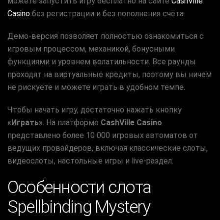
можете запустить игру бесплатно на сайте
CashVille
Casino
без регистрации и без пополнения счёта.
Демо-версия позволяет полностью ознакомиться с
игровым процессом, механикой, бонусными
функциями и уровнем волатильности. Все раунды
проходят на виртуальные кредиты, поэтому вы ничем
не рискуете и можете играть в удобном темпе.
Чтобы начать игру, достаточно нажать кнопку
«Играть»
. На платформе
CashVille Casino
представлено более 10 000 игровых автоматов от
ведущих провайдеров, включая классические слоты,
видеослоты, настольные игры и live-раздел.
Особенности слота
Spellbinding Mystery