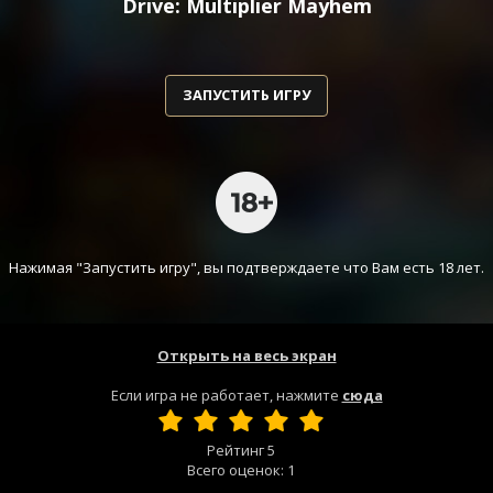
Drive: Multiplier Mayhem
ЗАПУСТИТЬ ИГРУ
Нажимая "Запустить игру", вы подтверждаете что Вам есть 18 лет.
Открыть на весь экран
Если игра не работает, нажмите
сюда
Рейтинг
5
Всего оценок:
1