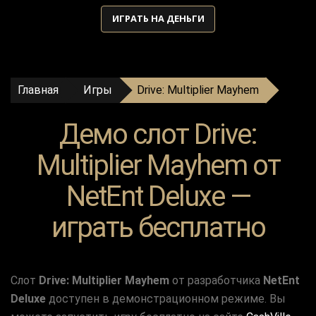
ИГРАТЬ НА ДЕНЬГИ
Главная
Игры
Drive: Multiplier Mayhem
Демо слот Drive:
Multiplier Mayhem от
NetEnt Deluxe —
играть бесплатно
Слот
Drive: Multiplier Mayhem
от разработчика
NetEnt
Deluxe
доступен в демонстрационном режиме. Вы