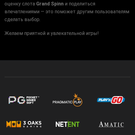
оценку слота
Grand Spinn
и поделиться
впечатлениями — это поможет другим пользователям
сделать выбор.
Желаем приятной и увлекательной игры!