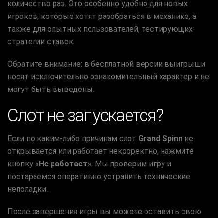
количество раз. Это особенно удобно для новых
игроков, которые хотят разобраться в механике, а
также для опытных пользователей, тестирующих
стратегии ставок.
Обратите внимание: в бесплатной версии выигрыши
носят исключительно ознакомительный характер и не
могут быть выведены.
Слот не запускается?
Если по каким-либо причинам слот
Grand Spinn
не
открывается или работает некорректно, нажмите
кнопку
«Не работает»
. Мы проверим игру и
постараемся оперативно устранить технические
неполадки.
После завершения игры вы можете оставить свою