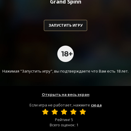
Grand Spinn
ЗАПУСТИТЬ ИГРУ
Нажимая "Запустить игру", вы подтверждаете что Вам есть 18 лет.
Открыть на весь экран
Если игра не работает, нажмите
сюда
Рейтинг
5
Всего оценок:
1