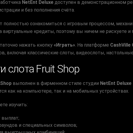
работчика
NetEnt Deluxe
доступен в демонстрационном реж
истрации и без пополнения счёта.
т полностью ознакомиться с игровым процессом, механи
а виртуальные кредиты, поэтому вы ничем не рискуете и 
статочно нажать кнопку
«Играть»
. На платформе
CashVille
в, включая классические слоты, видеослоты, настольные и
 слота Fruit Shop
 Shop
выполнен в фирменном стиле студии
NetEnt Deluxe
тся как на компьютере, так и на мобильных устройствах.
те изучить:
у выплат;
раундов и специальных символов;
ия выигрышных комбинаций;