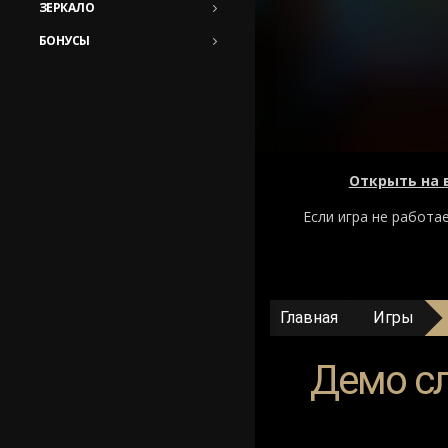
ЗЕРКАЛО
БОНУСЫ
Открыть на 
Если игра не работа
Главная
Игры
Демо сл