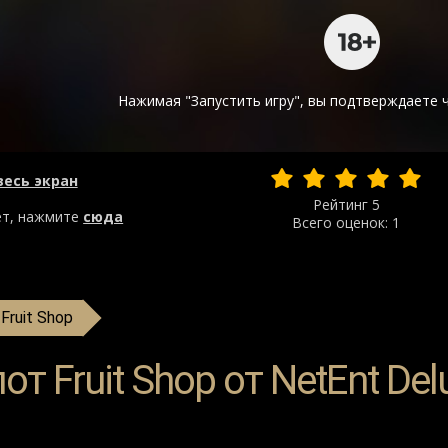
Нажимая "Запустить игру", вы подтверждаете ч
весь экран
Рейтинг
5
ет, нажмите
сюда
Всего оценок:
1
Fruit Shop
от Fruit Shop от NetEnt De