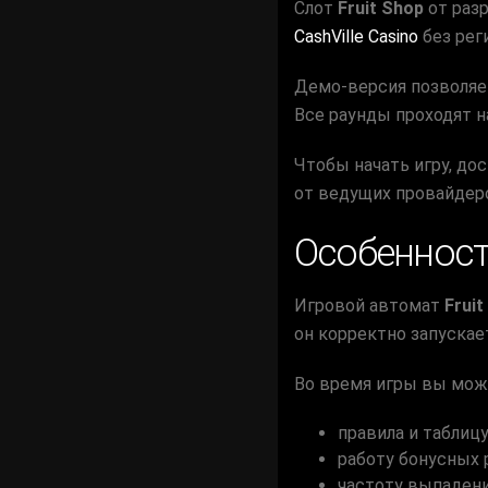
Слот
Fruit Shop
от раз
CashVille Casino
без рег
Демо-версия позволяе
Все раунды проходят н
Чтобы начать игру, до
от ведущих провайдеро
Особенности
Игровой автомат
Fruit
он корректно запускае
Во время игры вы може
правила и таблиц
работу бонусных 
частоту выпаден