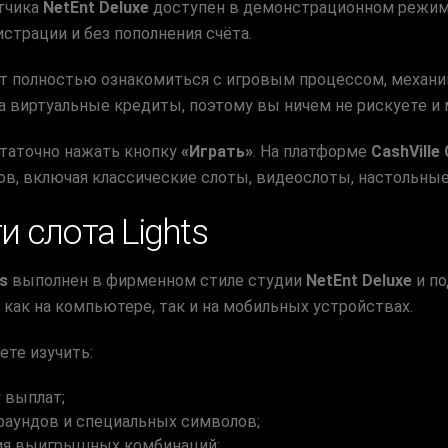
тчика
NetEnt Deluxe
доступен в демонстрационном режиме.
истрации и без пополнения счёта.
т полностью ознакомиться с игровым процессом, механи
а виртуальные кредиты, поэтому вы ничем не рискуете и 
статочно нажать кнопку
«Играть»
. На платформе
CashVille
в, включая классические слоты, видеослоты, настольные и
 слота Lights
s
выполнен в фирменном стиле студии
NetEnt Deluxe
и по
 как на компьютере, так и на мобильных устройствах.
те изучить:
у выплат;
раундов и специальных символов;
ия выигрышных комбинаций;