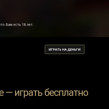
то Вам есть 18 лет.
ИГРАТЬ НА ДЕНЬГИ
xe — играть бесплатно