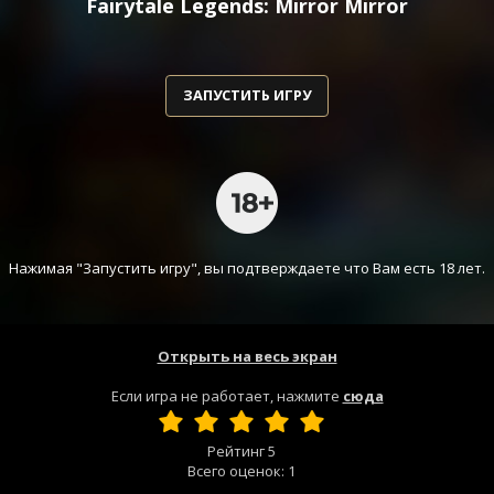
Fairytale Legends: Mirror Mirror
ЗАПУСТИТЬ ИГРУ
Нажимая "Запустить игру", вы подтверждаете что Вам есть 18 лет.
Открыть на весь экран
Если игра не работает, нажмите
сюда
Рейтинг
5
Всего оценок:
1