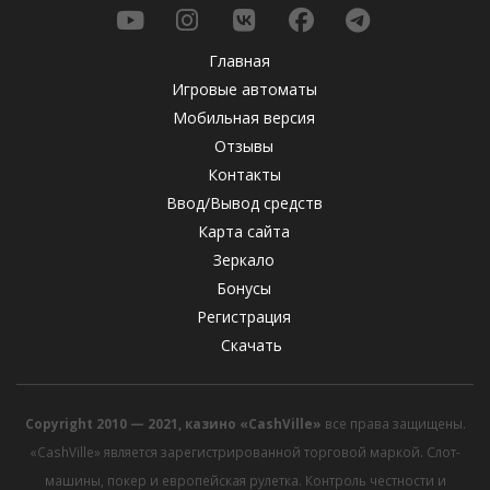
Главная
Игровые автоматы
Мобильная версия
Отзывы
Контакты
Ввод/Вывод средств
Карта сайта
Зеркало
Бонусы
Регистрация
Скачать
Copyright 2010 — 2021, казино «CashVille»
все права защищены.
«CashVille» является зарегистрированной торговой маркой. Слот-
машины, покер и европейская рулетка. Контроль честности и