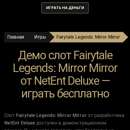
ИГРАТЬ НА ДЕНЬГИ
Главная
Игры
Fairytale Legends: Mirror Mirror
Демо слот Fairytale
Legends: Mirror Mirror
от NetEnt Deluxe —
играть бесплатно
Слот
Fairytale Legends: Mirror Mirror
от разработчика
NetEnt Deluxe
доступен в демонстрационном