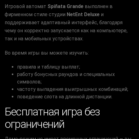
Игровой автомат
Spiñata Grande
выполнен в
фирменном стиле студии
NetEnt Deluxe
и
поддерживает адаптивный интерфейс, благодаря
чему он корректно запускается как на компьютере,
так и на мобильных устройствах.
Во время игры вы можете изучить:
правила и таблицу выплат;
работу бонусных раундов и специальных
символов;
частоту выпадения выигрышных комбинаций;
поведение слота на длинной дистанции.
Бесплатная игра без
ограничений
Демо-режим не имеет временных ограничений — вы