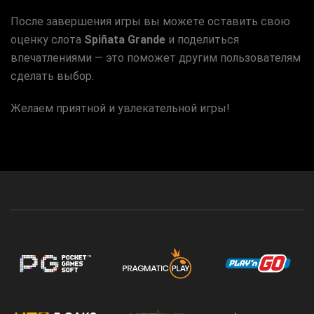
После завершения игры вы можете оставить свою
оценку слота
Spiñata Grande
и поделиться
впечатлениями — это поможет другим пользователям
сделать выбор.
Желаем приятной и увлекательной игры!