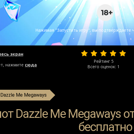
Нажимая "Запустить игру", вы подтверждаете ч
весь экран
Рейтинг
5
ет, нажмите
сюда
Всего оценок:
1
Dazzle Me Megaways
от Dazzle Me Megaways от 
бесплатно