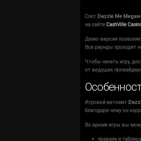
Слот
Dazzle Me Megaw
на сайте
CashVille Casin
Демо-версия позволяе
Все раунды проходят н
Чтобы начать игру, до
от ведущих провайдеро
Особенност
Игровой автомат
Dazz
благодаря чему он кор
Во время игры вы може
правила и таблиц