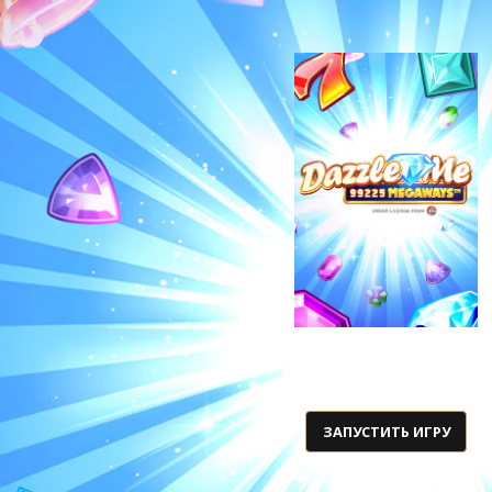
Dazzle Me Megaways
ЗАПУСТИТЬ ИГРУ