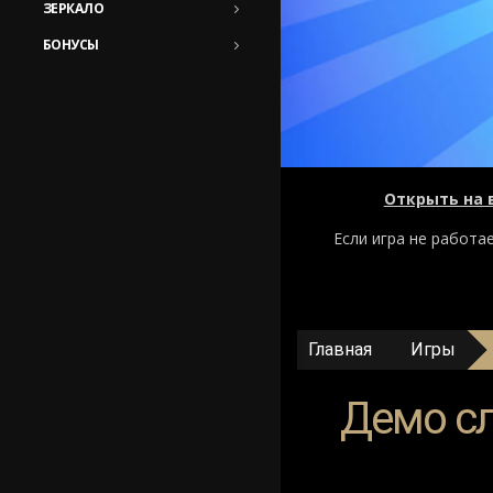
ЗЕРКАЛО
БОНУСЫ
Открыть на 
Если игра не работа
Главная
Игры
Демо сл