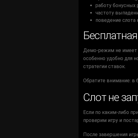
работу бонусных 
частоту выпаден
поведение слота 
Бесплатная
Демо-режим не имеет 
особенно удобно для н
стратегии ставок.
Обратите внимание: в
Слот не зап
Если по каким-либо пр
проверим игру и поста
После завершения игр