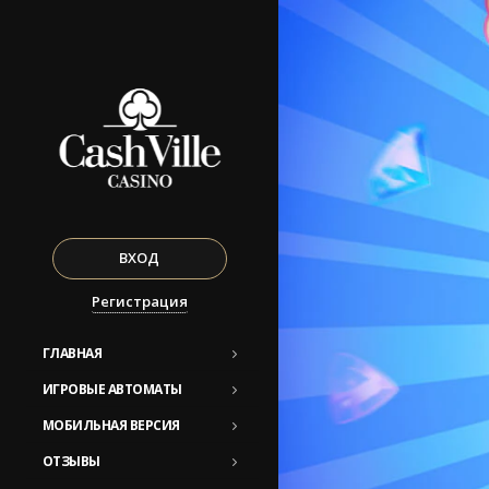
ВХОД
Регистрация
ГЛАВНАЯ
ИГРОВЫЕ АВТОМАТЫ
МОБИЛЬНАЯ ВЕРСИЯ
ОТЗЫВЫ