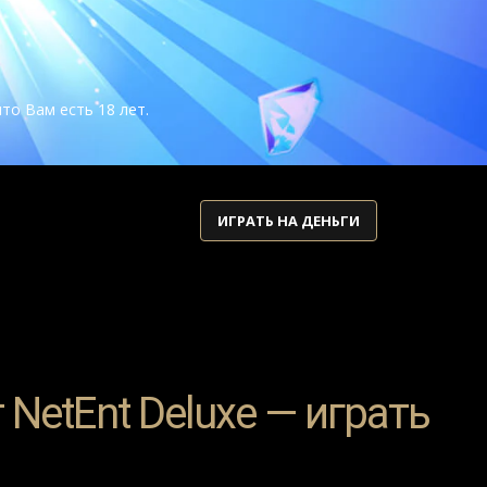
то Вам есть 18 лет.
ИГРАТЬ НА ДЕНЬГИ
NetEnt Deluxe — играть