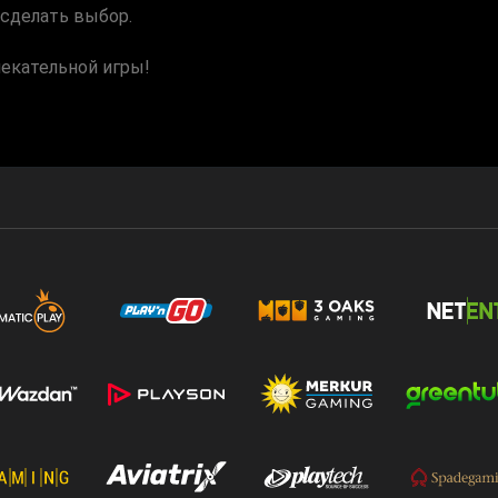
 сделать выбор.
екательной игры!